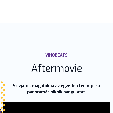
VINOBEATS
Aftermovie
Szívjátok magatokba az egyetlen fertő-parti
panorámás piknik hangulatát.