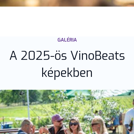
GALÉRIA
A 2025-ös VinoBeats
képekben