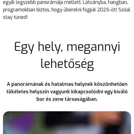
egyik legszebb panorámája mellett. Látványba, hangban,
programokban biztos, hogy überelni fogjuk 2025-öt! Szóal
stay tuned!
Egy hely, megannyi
lehetőség
A panorámának és hatalmas helynek köszönhetően
tökéletes helyszín vagyunk kikapcsolódni egy kiváló
bor és zene társaságában.