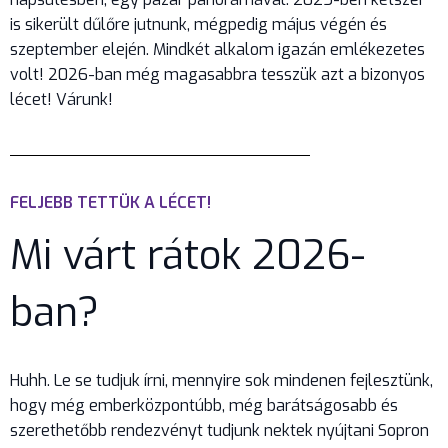
is sikerült dűlőre jutnunk, mégpedig május végén és
szeptember elején. Mindkét alkalom igazán emlékezetes
volt! 2026-ban még magasabbra tesszük azt a bizonyos
lécet! Várunk!
FELJEBB TETTÜK A LÉCET!
Mi várt rátok 2026-
ban?
Huhh. Le se tudjuk írni, mennyire sok mindenen fejlesztünk,
hogy még emberközpontúbb, még barátságosabb és
szerethetőbb rendezvényt tudjunk nektek nyújtani Sopron